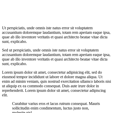
Ut perspiciatis, unde omnis iste natus error sit voluptatem
accusantium doloremque laudantium, totam rem aperiam eaque ipsa,
quae ab illo inventore veritatis et quasi architecto beatae vitae dicta
sunt, explicabo.
Sed ut perspiciatis, unde omnis iste natus error sit voluptatem
accusantium doloremque laudantium, totam rem aperiam eaque ipsa,
quae ab illo inventore veritatis et quasi architecto beatae vitae dicta
sunt, explicabo.
Lorem ipsum dolor sit amet, consectetur adipisicing elit, sed do
eiusmod tempor incididunt ut labore et dolore magna aliqua. Ut
enim ad minim veniam, quis nostrud exercitation ullamco laboris nisi
ut aliquip ex ea commodo consequat. Duis aute irure dolor in
reprehenderit. Lorem ipsum dolor sit amet, consectetur adipiscing
elit.
Curabitur varius eros et lacus rutrum consequat. Mauris
sollicitudin enim condimentum, luctus justo non,
molestie nisl.