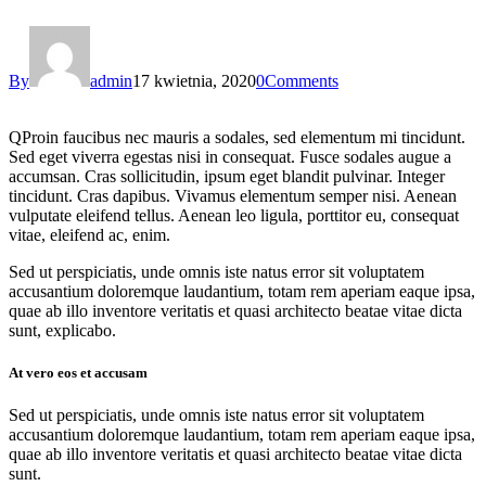
By
admin
17 kwietnia, 2020
0
Comments
Q
Proin faucibus nec mauris a sodales, sed elementum mi tincidunt.
Sed eget viverra egestas nisi in consequat. Fusce sodales augue a
accumsan. Cras sollicitudin, ipsum eget blandit pulvinar. Integer
tincidunt. Cras dapibus. Vivamus elementum semper nisi. Aenean
vulputate eleifend tellus. Aenean leo ligula, porttitor eu, consequat
vitae, eleifend ac, enim.
Sed ut perspiciatis, unde omnis iste natus error sit voluptatem
accusantium doloremque laudantium, totam rem aperiam eaque ipsa,
quae ab illo inventore veritatis et quasi architecto beatae vitae dicta
sunt, explicabo.
At vero eos et accusam
Sed ut perspiciatis, unde omnis iste natus error sit voluptatem
accusantium doloremque laudantium, totam rem aperiam eaque ipsa,
quae ab illo inventore veritatis et quasi architecto beatae vitae dicta
sunt.