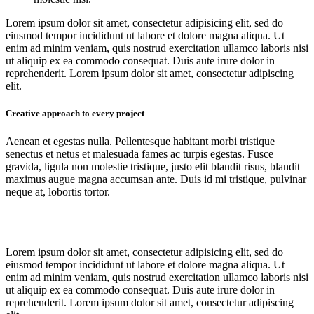
Lorem ipsum dolor sit amet, consectetur adipisicing elit, sed do
eiusmod tempor incididunt ut labore et dolore magna aliqua. Ut
enim ad minim veniam, quis nostrud exercitation ullamco laboris nisi
ut aliquip ex ea commodo consequat. Duis aute irure dolor in
reprehenderit. Lorem ipsum dolor sit amet, consectetur adipiscing
elit.
Creative approach to every project
Aenean et egestas nulla. Pellentesque habitant morbi tristique
senectus et netus et malesuada fames ac turpis egestas. Fusce
gravida, ligula non molestie tristique, justo elit blandit risus, blandit
maximus augue magna accumsan ante. Duis id mi tristique, pulvinar
neque at, lobortis tortor.
Lorem ipsum dolor sit amet, consectetur adipisicing elit, sed do
eiusmod tempor incididunt ut labore et dolore magna aliqua. Ut
enim ad minim veniam, quis nostrud exercitation ullamco laboris nisi
ut aliquip ex ea commodo consequat. Duis aute irure dolor in
reprehenderit. Lorem ipsum dolor sit amet, consectetur adipiscing