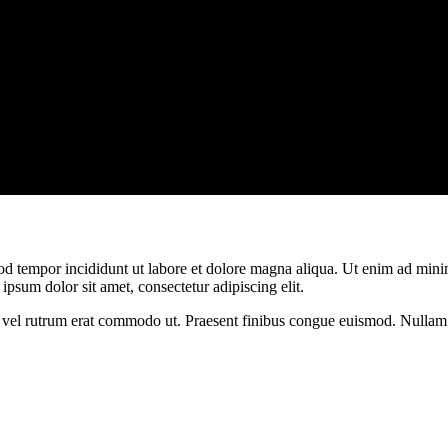
od tempor incididunt ut labore et dolore magna aliqua. Ut enim ad minim
psum dolor sit amet, consectetur adipiscing elit.
sus, vel rutrum erat commodo ut. Praesent finibus congue euismod. Nullam