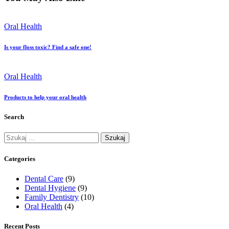
Oral Health
Is your floss toxic? Find a safe one!
Oral Health
Products to help your oral health
Search
Szukaj:
Categories
Dental Care
(9)
Dental Hygiene
(9)
Family Dentistry
(10)
Oral Health
(4)
Recent Posts