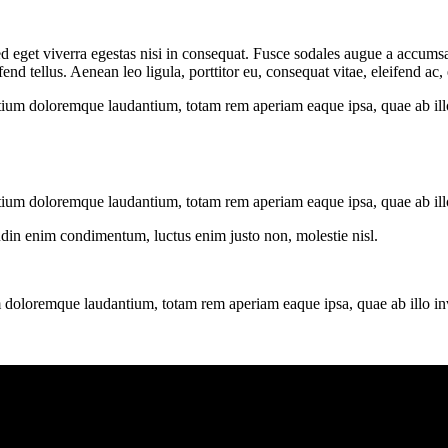
 eget viverra egestas nisi in consequat. Fusce sodales augue a accumsan.
 tellus. Aenean leo ligula, porttitor eu, consequat vitae, eleifend ac,
tium doloremque laudantium, totam rem aperiam eaque ipsa, quae ab illo i
tium doloremque laudantium, totam rem aperiam eaque ipsa, quae ab illo i
tudin enim condimentum, luctus enim justo non, molestie nisl.
 doloremque laudantium, totam rem aperiam eaque ipsa, quae ab illo inven