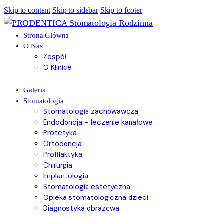
Skip to content
Skip to sidebar
Skip to footer
Strona Główna
O Nas
Zespół
O Klinice
Galeria
Stomatologia
Stomatologia zachowawcza
Endodoncja – leczenie kanałowe
Protetyka
Ortodoncja
Profilaktyka
Chirurgia
Implantologia
Stomatologia estetyczna
Opieka stomatologiczna dzieci
Diagnostyka obrazowa