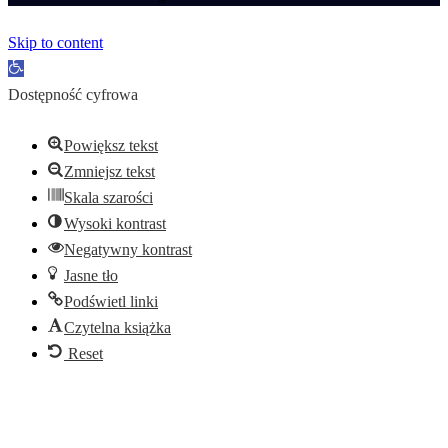
Skip to content
Open toolbar
Dostępność cyfrowa
Powiększ tekst
Zmniejsz tekst
Skala szarości
Wysoki kontrast
Negatywny kontrast
Jasne tło
Podświetl linki
Czytelna książka
Reset