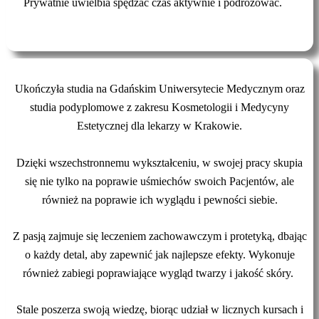
Prywatnie uwielbia spędzać czas aktywnie i podróżować.
Ukończyła studia na Gdańskim Uniwersytecie Medycznym oraz
studia podyplomowe z zakresu Kosmetologii i Medycyny
Estetycznej dla lekarzy w Krakowie.
Dzięki wszechstronnemu wykształceniu, w swojej pracy skupia
się nie tylko na poprawie uśmiechów swoich Pacjentów, ale
również na poprawie ich wyglądu i pewności siebie.
Z pasją zajmuje się leczeniem zachowawczym i protetyką, dbając
o każdy detal, aby zapewnić jak najlepsze efekty. Wykonuje
również zabiegi poprawiające wygląd twarzy i jakość skóry.
Stale poszerza swoją wiedzę, biorąc udział w licznych kursach i