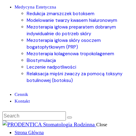
Medycyna Estetyczna
Redukcja zmarszczek botoksem
Modelowanie twarzy kwasem hialuronowym
Mezoterapia igłowa preparatem dobranym
indywidualnie do potrzeb skóry
Mezoterapia igłowa skóry osoczem
bogatopłytkowym (PRP)
Mezoterapia kolagenowa tropokolagenem
Biostymulacja
Leczenie nadpotliwości
Relaksacja mięśni żwaczy za pomocą toksyny
botulinowej (botoksu)
Cennik
Kontakt
Close
Strona Główna