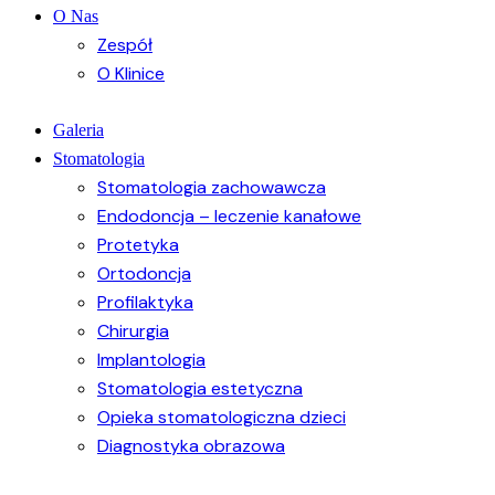
O Nas
Zespół
O Klinice
Galeria
Stomatologia
Stomatologia zachowawcza
Endodoncja – leczenie kanałowe
Protetyka
Ortodoncja
Profilaktyka
Chirurgia
Implantologia
Stomatologia estetyczna
Opieka stomatologiczna dzieci
Diagnostyka obrazowa