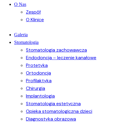
O Nas
Zespół
O Klinice
Galeria
Stomatologia
Stomatologia zachowawcza
Endodoncja – leczenie kanałowe
Protetyka
Ortodoncja
Profilaktyka
Chirurgia
Implantologia
Stomatologia estetyczna
Opieka stomatologiczna dzieci
Diagnostyka obrazowa