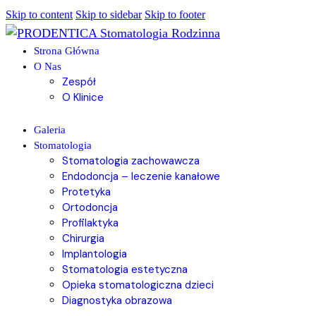
Skip to content
Skip to sidebar
Skip to footer
Strona Główna
O Nas
Zespół
O Klinice
Galeria
Stomatologia
Stomatologia zachowawcza
Endodoncja – leczenie kanałowe
Protetyka
Ortodoncja
Profilaktyka
Chirurgia
Implantologia
Stomatologia estetyczna
Opieka stomatologiczna dzieci
Diagnostyka obrazowa