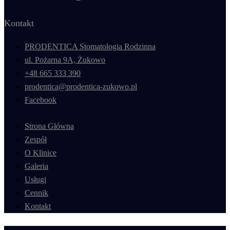
Kontakt
PRODENTICA Stomatologia Rodzinna
ul. Pożarna 9A, Żukowo
+48 665 333 390
prodentica@prodentica-zukowo.pl
Facebook
Strona Główna
Zespół
O Klinice
Galeria
Usługi
Cennik
Kontakt