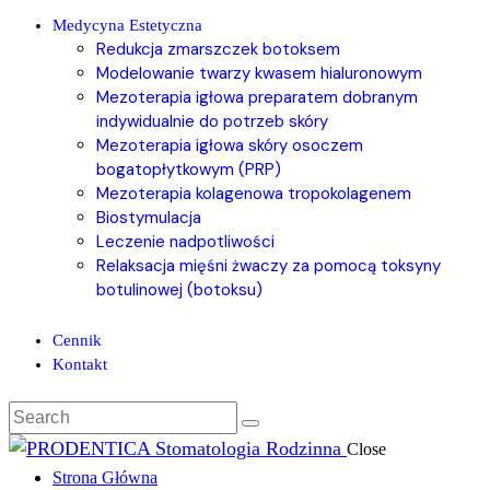
Medycyna Estetyczna
Redukcja zmarszczek botoksem
Modelowanie twarzy kwasem hialuronowym
Mezoterapia igłowa preparatem dobranym
indywidualnie do potrzeb skóry
Mezoterapia igłowa skóry osoczem
bogatopłytkowym (PRP)
Mezoterapia kolagenowa tropokolagenem
Biostymulacja
Leczenie nadpotliwości
Relaksacja mięśni żwaczy za pomocą toksyny
botulinowej (botoksu)
Cennik
Kontakt
Close
Strona Główna