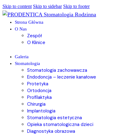
Skip to content
Skip to sidebar
Skip to footer
Strona Główna
O Nas
Zespół
O Klinice
Galeria
Stomatologia
Stomatologia zachowawcza
Endodoncja – leczenie kanałowe
Protetyka
Ortodoncja
Profilaktyka
Chirurgia
Implantologia
Stomatologia estetyczna
Opieka stomatologiczna dzieci
Diagnostyka obrazowa