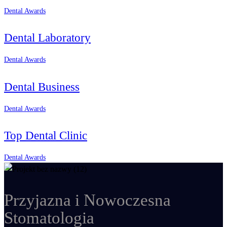
Dental Awards
Dental Laboratory
Dental Awards
Dental Business
Dental Awards
Top Dental Clinic
Dental Awards
Przyjazna i Nowoczesna
Stomatologia