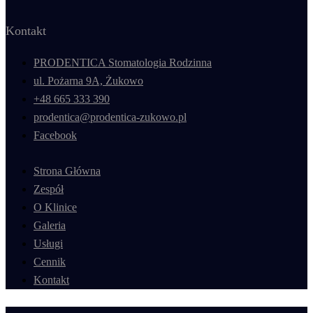
Kontakt
PRODENTICA Stomatologia Rodzinna
ul. Pożarna 9A, Żukowo
+48 665 333 390
prodentica@prodentica-zukowo.pl
Facebook
Strona Główna
Zespół
O Klinice
Galeria
Usługi
Cennik
Kontakt