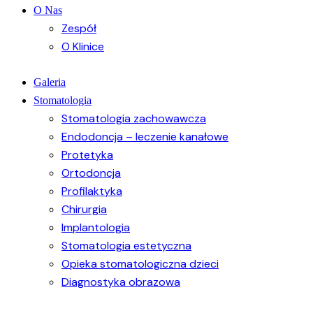
O Nas
Zespół
O Klinice
Galeria
Stomatologia
Stomatologia zachowawcza
Endodoncja – leczenie kanałowe
Protetyka
Ortodoncja
Profilaktyka
Chirurgia
Implantologia
Stomatologia estetyczna
Opieka stomatologiczna dzieci
Diagnostyka obrazowa