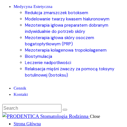
Medycyna Estetyczna
Redukcja zmarszczek botoksem
Modelowanie twarzy kwasem hialuronowym
Mezoterapia igłowa preparatem dobranym
indywidualnie do potrzeb skóry
Mezoterapia igłowa skóry osoczem
bogatopłytkowym (PRP)
Mezoterapia kolagenowa tropokolagenem
Biostymulacja
Leczenie nadpotliwości
Relaksacja mięśni żwaczy za pomocą toksyny
botulinowej (botoksu)
Cennik
Kontakt
Close
Strona Główna