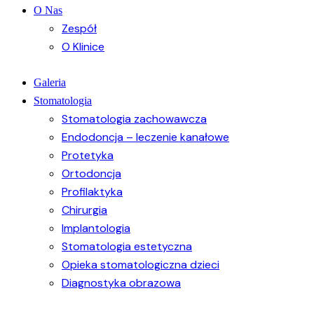
O Nas
Zespół
O Klinice
Galeria
Stomatologia
Stomatologia zachowawcza
Endodoncja – leczenie kanałowe
Protetyka
Ortodoncja
Profilaktyka
Chirurgia
Implantologia
Stomatologia estetyczna
Opieka stomatologiczna dzieci
Diagnostyka obrazowa