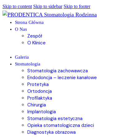
Skip to content
Skip to sidebar
Skip to footer
Strona Główna
O Nas
Zespół
O Klinice
Galeria
Stomatologia
Stomatologia zachowawcza
Endodoncja – leczenie kanałowe
Protetyka
Ortodoncja
Profilaktyka
Chirurgia
Implantologia
Stomatologia estetyczna
Opieka stomatologiczna dzieci
Diagnostyka obrazowa