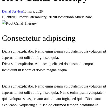
Dental Services
18 maja, 2020
Client
Neil Potter
Date
January, 2020
Doctor
John Miles
Share
Consectetur adipiscing
Dicta sunt explicabo. Nemo enim ipsam voluptatem quia voluptas sit
aspernatur aut odit aut fugit, sed quia.
Dicta sunt explicabo. Adipiscing elit sed do eiusmod tempor
incididunt ut labore et dolore magna aliqua.
Dicta sunt explicabo. Nemo enim ipsam voluptatem quia voluptas sit
aspernatur aut odit aut fugit, sed quia. Nemo enim ipsam voluptatem
quia voluptas sit aspernatur aut odit aut fugit, sed quia. Dicta sunt
explicabo. Adipiscing elit, sed do eiusmod tempor incididunt ut