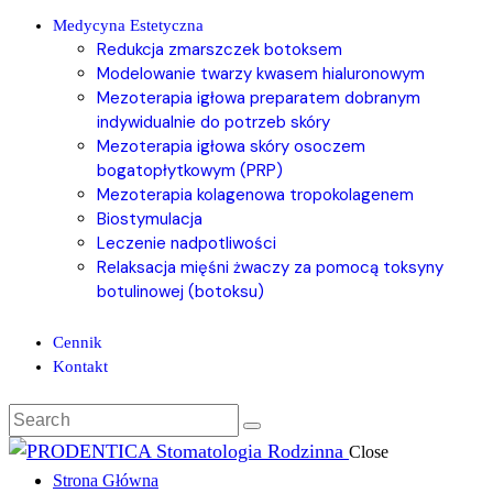
Medycyna Estetyczna
Redukcja zmarszczek botoksem
Modelowanie twarzy kwasem hialuronowym
Mezoterapia igłowa preparatem dobranym
indywidualnie do potrzeb skóry
Mezoterapia igłowa skóry osoczem
bogatopłytkowym (PRP)
Mezoterapia kolagenowa tropokolagenem
Biostymulacja
Leczenie nadpotliwości
Relaksacja mięśni żwaczy za pomocą toksyny
botulinowej (botoksu)
Cennik
Kontakt
Close
Strona Główna