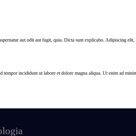
ernatur aut odit aut fugit, quia. Dicta sunt explicabo. Adipiscing elit
od tempor incididunt ut labore et dolore magna aliqua. Ut enim ad mini
ologia