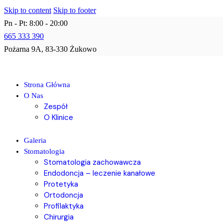
Skip to content
Skip to footer
Pn - Pt: 8:00 - 20:00
665 333 390
Pożarna 9A, 83-330 Żukowo
Strona Główna
O Nas
Zespół
O Klinice
Galeria
Stomatologia
Stomatologia zachowawcza
Endodoncja – leczenie kanałowe
Protetyka
Ortodoncja
Profilaktyka
Chirurgia