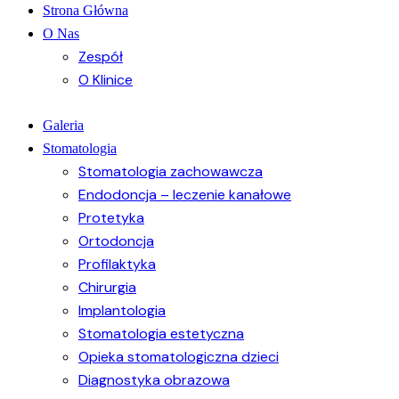
Strona Główna
O Nas
Zespół
O Klinice
Galeria
Stomatologia
Stomatologia zachowawcza
Endodoncja – leczenie kanałowe
Protetyka
Ortodoncja
Profilaktyka
Chirurgia
Implantologia
Stomatologia estetyczna
Opieka stomatologiczna dzieci
Diagnostyka obrazowa