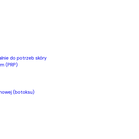
lnie do potrzeb skóry
ym (PRP)
inowej (botoksu)