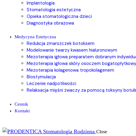
Implantologia
Stomatologia estetyczna
Opieka stomatologiczna dzieci
Diagnostyka obrazowa
Medycyna Estetyczna
Redukcja zmarszczek botoksem
Modelowanie twarzy kwasem hialuronowym
Mezoterapia igłowa preparatem dobranym indywidua
Mezoterapia igłowa skóry osoczem bogatopłytkow
Mezoterapia kolagenowa tropokolagenem
Biostymulacja
Leczenie nadpotliwości
Relaksacja mięśni żwaczy za pomocą toksyny botul
Cennik
Kontakt
Close