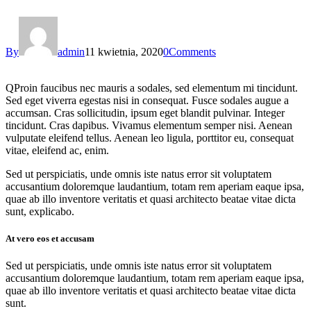
By
admin
11 kwietnia, 2020
0
Comments
Q
Proin faucibus nec mauris a sodales, sed elementum mi tincidunt.
Sed eget viverra egestas nisi in consequat. Fusce sodales augue a
accumsan. Cras sollicitudin, ipsum eget blandit pulvinar. Integer
tincidunt. Cras dapibus. Vivamus elementum semper nisi. Aenean
vulputate eleifend tellus. Aenean leo ligula, porttitor eu, consequat
vitae, eleifend ac, enim.
Sed ut perspiciatis, unde omnis iste natus error sit voluptatem
accusantium doloremque laudantium, totam rem aperiam eaque ipsa,
quae ab illo inventore veritatis et quasi architecto beatae vitae dicta
sunt, explicabo.
At vero eos et accusam
Sed ut perspiciatis, unde omnis iste natus error sit voluptatem
accusantium doloremque laudantium, totam rem aperiam eaque ipsa,
quae ab illo inventore veritatis et quasi architecto beatae vitae dicta
sunt.