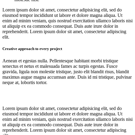
Lorem ipsum dolor sit amet, consectetur adipisicing elit, sed do
eiusmod tempor incididunt ut labore et dolore magna aliqua. Ut
enim ad minim veniam, quis nostrud exercitation ullamco laboris nisi
ut aliquip ex ea commodo consequat. Duis aute irure dolor in
reprehenderit. Lorem ipsum dolor sit amet, consectetur adipiscing
elit.
Creative approach to every project
Aenean et egestas nulla. Pellentesque habitant morbi tristique
senectus et netus et malesuada fames ac turpis egestas. Fusce
gravida, ligula non molestie tristique, justo elit blandit risus, blandit
maximus augue magna accumsan ante. Duis id mi tristique, pulvinar
neque at, lobortis tortor.
Lorem ipsum dolor sit amet, consectetur adipisicing elit, sed do
eiusmod tempor incididunt ut labore et dolore magna aliqua. Ut
enim ad minim veniam, quis nostrud exercitation ullamco laboris nisi
ut aliquip ex ea commodo consequat. Duis aute irure dolor in
reprehenderit. Lorem ipsum dolor sit amet, consectetur adipiscing