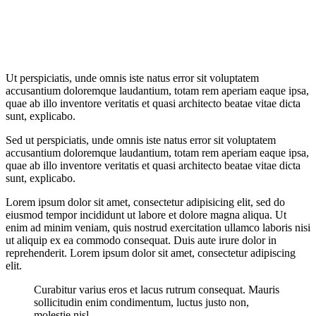
Ut perspiciatis, unde omnis iste natus error sit voluptatem
accusantium doloremque laudantium, totam rem aperiam eaque ipsa,
quae ab illo inventore veritatis et quasi architecto beatae vitae dicta
sunt, explicabo.
Sed ut perspiciatis, unde omnis iste natus error sit voluptatem
accusantium doloremque laudantium, totam rem aperiam eaque ipsa,
quae ab illo inventore veritatis et quasi architecto beatae vitae dicta
sunt, explicabo.
Lorem ipsum dolor sit amet, consectetur adipisicing elit, sed do
eiusmod tempor incididunt ut labore et dolore magna aliqua. Ut
enim ad minim veniam, quis nostrud exercitation ullamco laboris nisi
ut aliquip ex ea commodo consequat. Duis aute irure dolor in
reprehenderit. Lorem ipsum dolor sit amet, consectetur adipiscing
elit.
Curabitur varius eros et lacus rutrum consequat. Mauris
sollicitudin enim condimentum, luctus justo non,
molestie nisl.