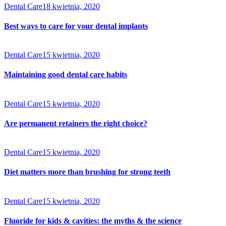
Dental Care
18 kwietnia, 2020
Best ways to care for your dental implants
Dental Care
15 kwietnia, 2020
Maintaining good dental care habits
Dental Care
15 kwietnia, 2020
Are permanent retainers the right choice?
Dental Care
15 kwietnia, 2020
Diet matters more than brushing for strong teeth
Dental Care
15 kwietnia, 2020
Fluoride for kids & cavities: the myths & the science