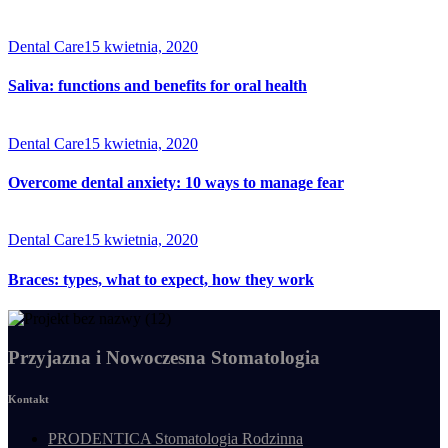
Dental Care
15 kwietnia, 2020
Saliva: functions and benefits for oral health
Dental Care
15 kwietnia, 2020
Overcome dental anxiety: 10 ways to manage fear
Dental Care
15 kwietnia, 2020
Braces: types, what to expect, how they work
Przyjazna i Nowoczesna Stomatologia
Kontakt
PRODENTICA Stomatologia Rodzinna